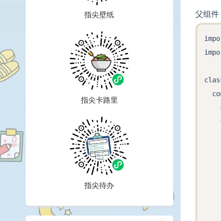
父组件
指尖壁纸
impo
impo
clas
  co
指尖卡路里
    
    
    
    
    
    
指尖待办
    
    