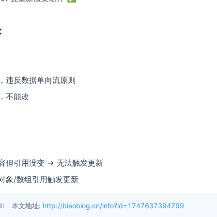
：
，违反数据单向流原则
，不能改
容但引用没变 → 无法触发更新
对象/数组引用触发更新
ll
本文地址:
http://biaoblog.cn/info?id=1747637394799