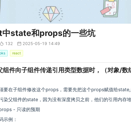
ct中state和props的一些坑
132
2025-05-19 14:49
oks
react
当父组件向子组件传递引用类型数据时，（对象/数
须要在子组件修改这个props，需要先把这个props赋值给stat
污染父组件的state，因为没有深度拷贝之前，他们的引用内
rops - 只读的预期
码示例：