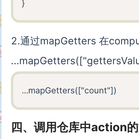
2.通过mapGetters 在co
...mapGetters(["gettersVal
四、调用仓库中action的方