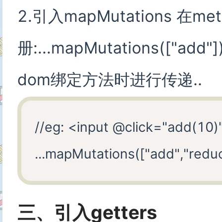
2.引入mapMutations 在m
册:...mapMutations(["a
dom绑定方法时进行传递..
//eg: <input @click="add(10)"
三、引入getters