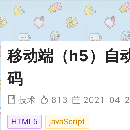
移动端（h5）自
码
技术
813
2021-04-2
HTML5
javaScript