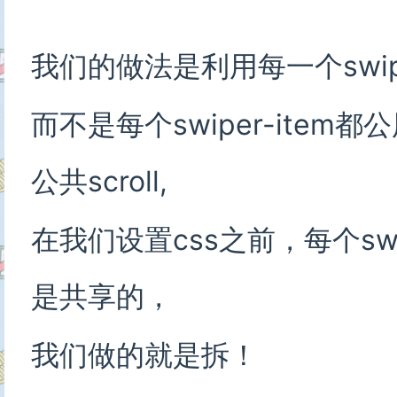
        <swiper-item>

我们的做法是利用每一个swiper
          <div class="paperBox">
而不是每个swiper-item都
            <paper :papers="pa
公共scroll,
          </div>

        </swiper-item>

在我们设置css之前，每个swi
        <swiper-item>

是共享的，
          <div class="paperBox">
我们做的就是拆！
            <paper :papers="p