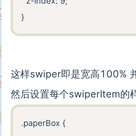
  z-index: 9;

这样swiper即是宽高100
然后设置每个swiperItem
.paperBox {
