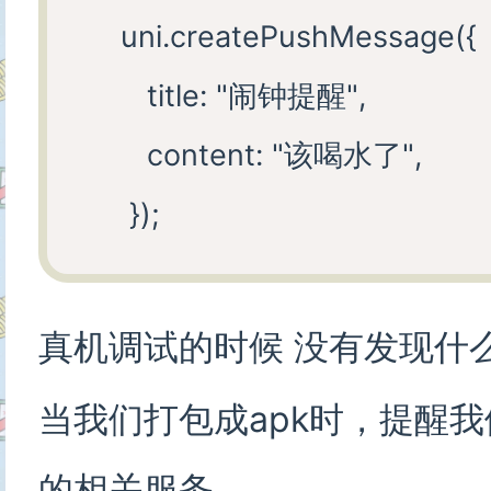
     uni.createPushMessage({

        title: "闹钟提醒",

        content: "该喝水了",

真机调试的时候 没有发现什
当我们打包成apk时，提醒我们
的相关服务。。