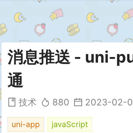
消息推送 - uni-
通
技术
880
2023-02-0
uni-app
javaScript