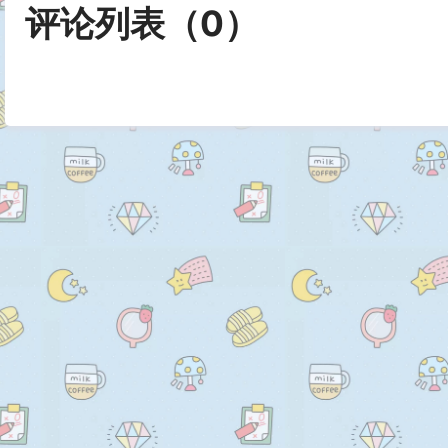
评论列表（
0
）